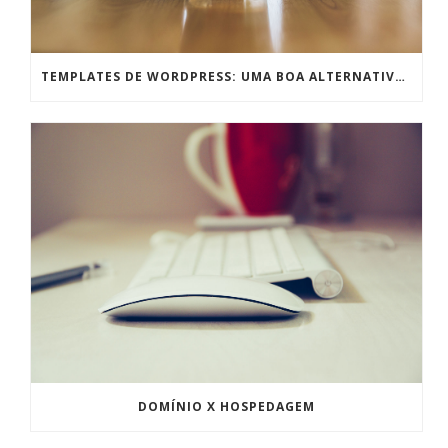
TEMPLATES DE WORDPRESS: UMA BOA ALTERNATIVA PRA TEMPOS DE CRISE
DOMÍNIO X HOSPEDAGEM