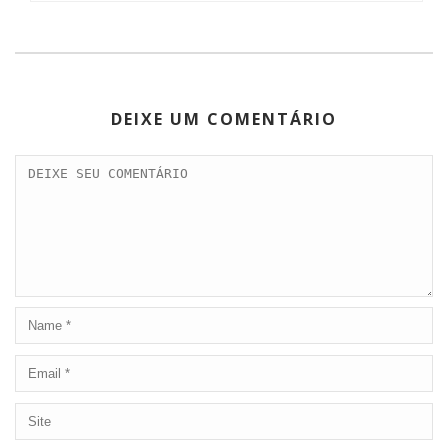
DEIXE UM COMENTÁRIO