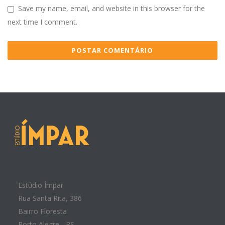
Save my name, email, and website in this browser for the
next time I comment.
Estúdio Ímpar
Rua Santa Rita, 386
Bairro Floresta
Porto Alegre - RS