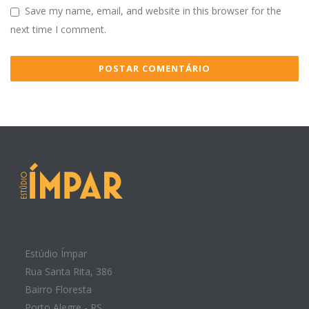
Save my name, email, and website in this browser for the
next time I comment.
Estúdio Ímpar
Rua Santa Rita, 386
Bairro Floresta
Porto Alegre - RS