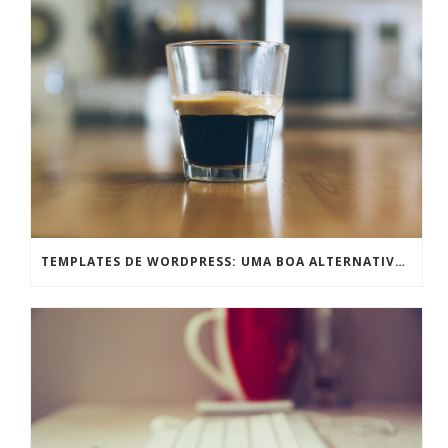
TEMPLATES DE WORDPRESS: UMA BOA ALTERNATIVA PRA TEMPOS DE CRISE