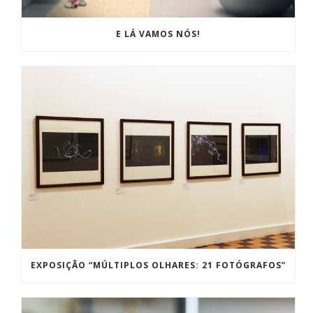
E LÁ VAMOS NÓS!
EXPOSIÇÃO “MÚLTIPLOS OLHARES: 21 FOTÓGRAFOS”