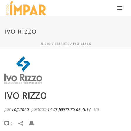
IVO RIZZO
INÍCIO
/
CLIENTS
/ IVO RIZZO
IVO RIZZO
por
Foguinho
postado
14 de fevereiro de 2017
em
0