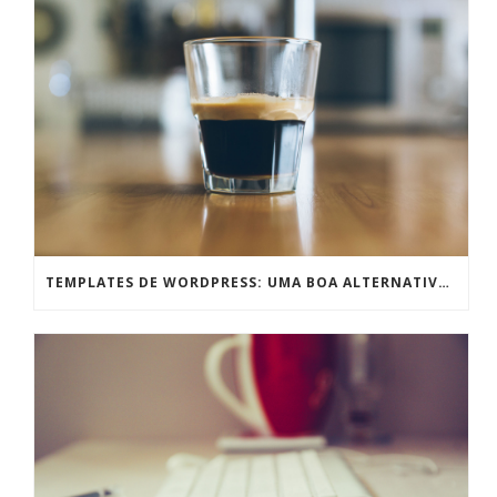
TEMPLATES DE WORDPRESS: UMA BOA ALTERNATIVA PRA TEMPOS DE CRISE